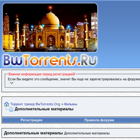
Важная информация перед регистрацией!
Если Вы видите это сообщение, значит Вы еще не зарегистрировались на форуме
Торрент трекер BwTorrents.Org
>
Фильмы
Дополнительные материалы
Регистрация
Правила форума
Дополнительные материалы
Дополнительные материалы