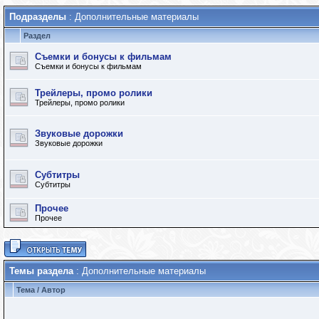
Подразделы
: Дополнительные материалы
Раздел
Съемки и бонусы к фильмам
Съемки и бонусы к фильмам
Трейлеры, промо ролики
Трейлеры, промо ролики
Звуковые дорожки
Звуковые дорожки
Субтитры
Субтитры
Прочее
Прочее
Темы раздела
: Дополнительные материалы
Тема
/
Автор