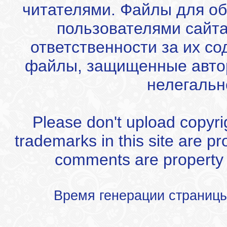
читателями. Файлы для об
пользователями сайта
ответственности за их с
файлы, защищенные автор
нелегальн
Please don't upload copyrigh
trademarks in this site are p
comments are property of
Время генерации страниц