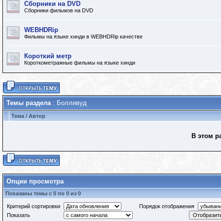
Сборники на DVD
Сборники фильмов на DVD
WEBHDRip
Фильмы на языке хинди в WEBHDRip качестве
Короткий метр
Короткометражные фильмы на языке хинди
Темы раздела
: Болливуд
Тема
/
Автор
В этом р
Опции просмотра
Показаны темы с 0 по 0 из 0
Критерий сортировки
Порядок отображения
Показать