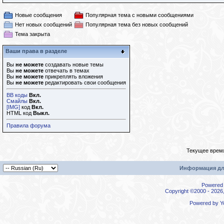
Новые сообщения
Популярная тема с новыми сообщениями
Нет новых сообщений
Популярная тема без новых сообщений
Тема закрыта
Ваши права в разделе
Вы
не можете
создавать новые темы
Вы
не можете
отвечать в темах
Вы
не можете
прикреплять вложения
Вы
не можете
редактировать свои сообщения
BB коды
Вкл.
Смайлы
Вкл.
[IMG]
код
Вкл.
HTML код
Выкл.
Правила форума
Текущее врем
Информация дл
Powered b
Copyright ©2000 - 2026,
Powered by
Y