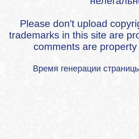
нелегальн
Please don't upload copyrigh
trademarks in this site are p
comments are property of
Время генерации страниц