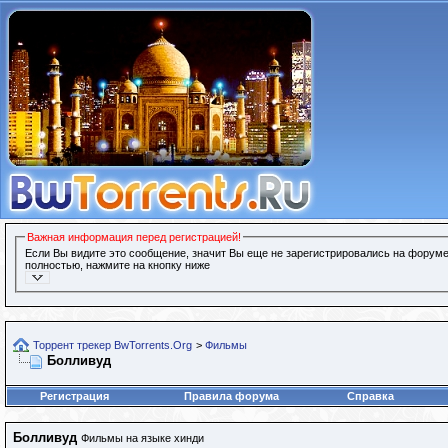
Важная информация перед регистрацией!
Если Вы видите это сообщение, значит Вы еще не зарегистрировались на форуме
полностью, нажмите на кнопку ниже
Торрент трекер BwTorrents.Org
>
Фильмы
Болливуд
Регистрация
Правила форума
Справка
Болливуд
Фильмы на языке хинди