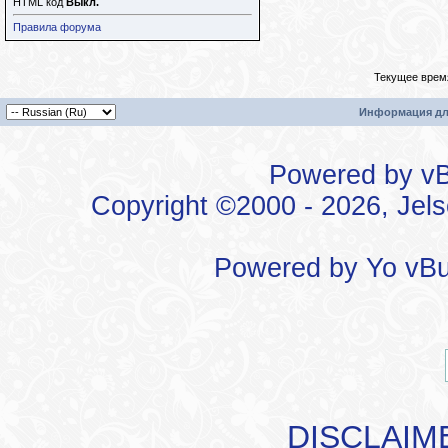
HTML код
Выкл.
Правила форума
Текущее врем
Информация дл
Powered by vBu
Copyright ©2000 - 2026, Jels
Powered by
Yo vBu
DISCLAIM