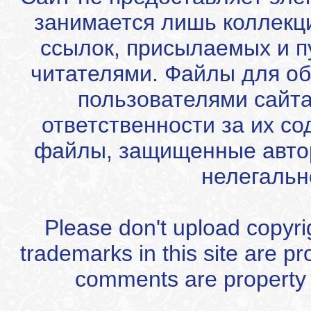
занимается лишь коллекц
ссылок, присылаемых и 
читателями. Файлы для об
пользователями сайта
ответственности за их с
файлы, защищенные автор
нелегальн
Please don't upload copyrigh
trademarks in this site are p
comments are property of