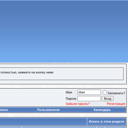
 полностью, нажмите на кнопку ниже
Имя
Запомнить?
Пароль
Забыли пароль?
Регистрация
Поиск
Пользователи
Календарь
Искать в этом разделе