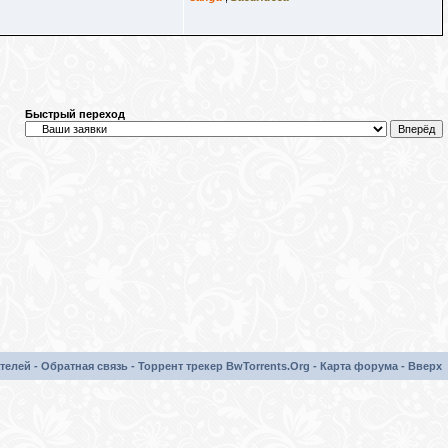
Быстрый переход
телей
-
Обратная связь
-
Торрент трекер BwTorrents.Org
-
Карта форума
-
Вверх