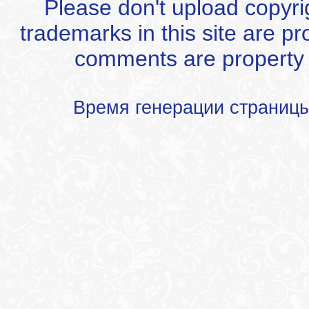
Please don't upload copyrigh
trademarks in this site are p
comments are property of
Время генерации страниц