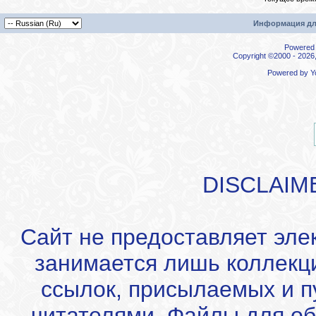
Информация дл
Powered b
Copyright ©2000 - 2026,
Powered by
Y
DISCLAIM
Сайт не предоставляет эле
занимается лишь коллекц
ссылок, присылаемых и 
читателями. Файлы для об