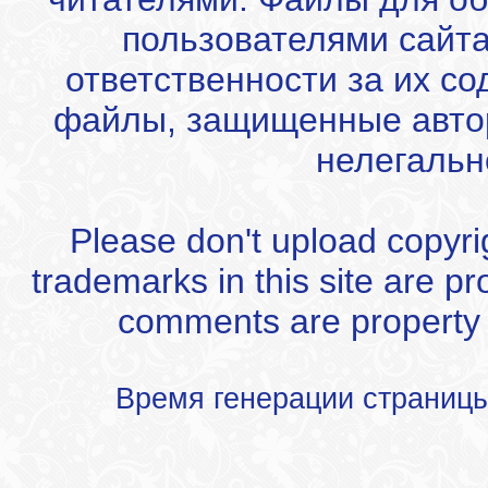
пользователями сайта
ответственности за их с
файлы, защищенные автор
нелегальн
Please don't upload copyrigh
trademarks in this site are p
comments are property of
Время генерации страниц