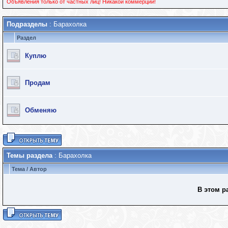
Объявления только от частных лиц! Никакой коммерции!
Подразделы
: Барахолка
Раздел
Куплю
Продам
Обменяю
Темы раздела
: Барахолка
Тема
/
Автор
В этом р