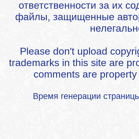
ответственности за их с
файлы, защищенные автор
нелегальн
Please don't upload copyrigh
trademarks in this site are p
comments are property of
Время генерации страниц