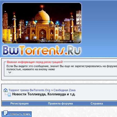
Важная информация перед регистрацией!
Если Вы видите это сообщение, значит Вы еще не зарегистрировались на форуме
полностью, нажмите на кнопку ниже
Торрент трекер BwTorrents.Org
>
Свободная Zона
Новости Толливуда, Колливуда и т.д.
Регистрация
Правила форума
Справка