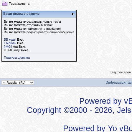
Тема закрыта
Ваши права в разделе
Вы
не можете
создавать новые темы
Вы
не можете
отвечать в темах
Вы
не можете
прикреплять вложения
Вы
не можете
редактировать свои сообщения
BB коды
Вкл.
Смайлы
Вкл.
[IMG]
код
Вкл.
HTML код
Выкл.
Правила форума
Текущее врем
Информация дл
Powered by vBu
Copyright ©2000 - 2026, Jels
Powered by
Yo vBu