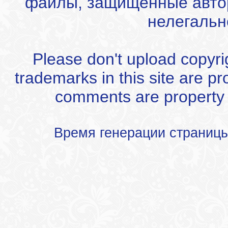
файлы, защищенные автор
нелегальн
Please don't upload copyrigh
trademarks in this site are p
comments are property of
Время генерации страниц