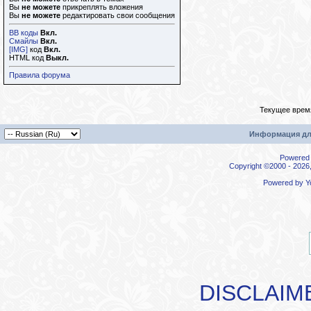
Вы
не можете
прикреплять вложения
Вы
не можете
редактировать свои сообщения
BB коды
Вкл.
Смайлы
Вкл.
[IMG]
код
Вкл.
HTML код
Выкл.
Правила форума
Текущее врем
Информация дл
Powered b
Copyright ©2000 - 2026,
Powered by
Y
DISCLAIM