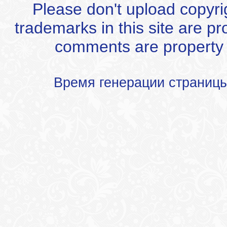
Please don't upload copyrigh
trademarks in this site are p
comments are property of
Время генерации страниц