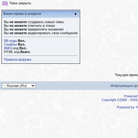
Тема закрыта
Ваши права в разделе
Вы
не можете
создавать новые темы
Вы
не можете
отвечать в темах
Вы
не можете
прикреплять вложения
Вы
не можете
редактировать свои сообщения
BB коды
Вкл.
Смайлы
Вкл.
[IMG]
код
Вкл.
HTML код
Выкл.
Правила форума
Текущее врем
Информация дл
Powered b
Copyright ©2000 - 2026,
Powered by
Y