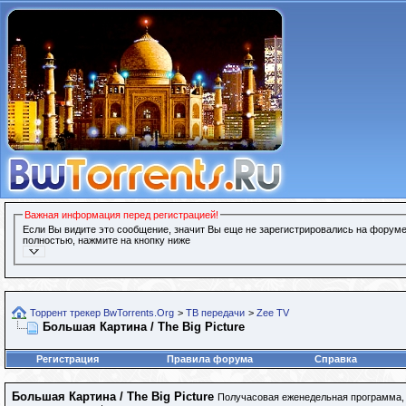
Важная информация перед регистрацией!
Если Вы видите это сообщение, значит Вы еще не зарегистрировались на форуме
полностью, нажмите на кнопку ниже
Торрент трекер BwTorrents.Org
>
ТВ передачи
>
Zee TV
Большая Картина / The Big Picture
Регистрация
Правила форума
Справка
Большая Картина / The Big Picture
Получасовая еженедельная программа, 