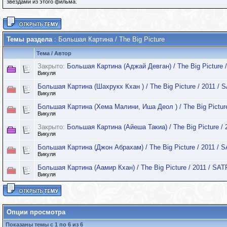
звездами из этого фильма.
Темы раздела
: Большая Картина / The Big Picture
Тема
/
Автор
Закрыто:
Большая Картина (Аджай Девган) / The Big Picture /
Викуля
Большая Картина (Шахрукх Кхан ) / The Big Picture / 2011 / 
Викуля
Большая Картина (Хема Малини, Иша Деол ) / The Big Picture
Викуля
Закрыто:
Большая Картина (Айеша Такиа) / The Big Picture / 
Викуля
Большая Картина (Джон Абрахам) / The Big Picture / 2011 / 
Викуля
Большая Картина (Аамир Кхан) / The Big Picture / 2011 / SAT
Викуля
Опции просмотра
Показаны темы с 1 по 6 из 6