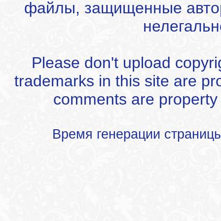
файлы, защищенные автор
нелегальн
Please don't upload copyrigh
trademarks in this site are p
comments are property of
Время генерации страниц