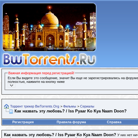
Важная информация перед регистрацией!
Если Вы видите это сообщение, значит Вы еще не зарегистрировались на форуме
полностью, нажмите на кнопку ниже
Торрент трекер BwTorrents.Org
>
Фильмы
>
Сериалы
Как назвать эту любовь? / Iss Pyaar Ko Kya Naam Doon?
Регистрация
Правила форума
Справка
Как назвать эту любовь? / Iss Pyaar Ko Kya Naam Doon?
У них нет ни