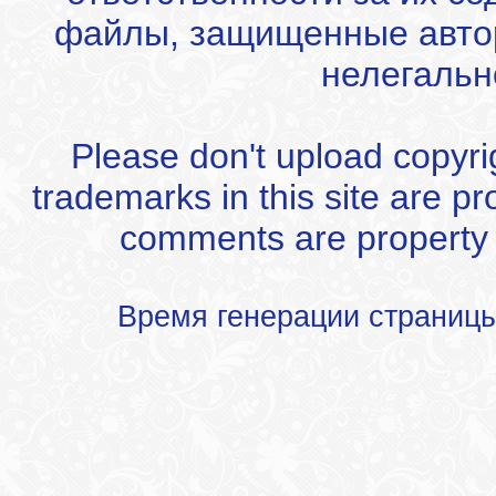
файлы, защищенные автор
нелегальн
Please don't upload copyrigh
trademarks in this site are p
comments are property of
Время генерации страниц