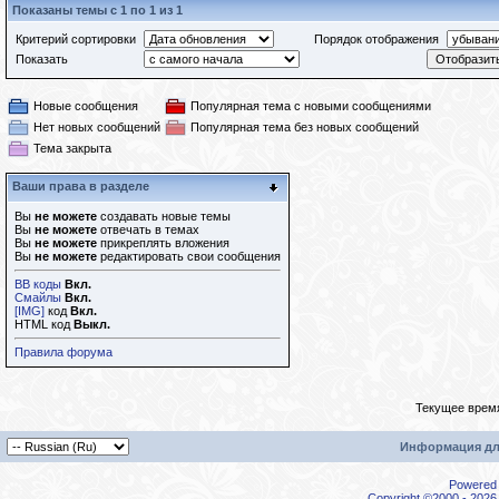
Показаны темы с 1 по 1 из 1
Критерий сортировки
Порядок отображения
Показать
Новые сообщения
Популярная тема с новыми сообщениями
Нет новых сообщений
Популярная тема без новых сообщений
Тема закрыта
Ваши права в разделе
Вы
не можете
создавать новые темы
Вы
не можете
отвечать в темах
Вы
не можете
прикреплять вложения
Вы
не можете
редактировать свои сообщения
BB коды
Вкл.
Смайлы
Вкл.
[IMG]
код
Вкл.
HTML код
Выкл.
Правила форума
Текущее врем
Информация дл
Powered b
Copyright ©2000 - 2026,