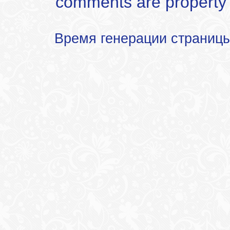
comments are property of
Время генерации страниц