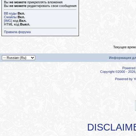
Вы
не можете
прикреплять вложения
Вы
не можете
редактировать свои сообщения
BB коды
Вкл.
Смайлы
Вкл.
[IMG]
код
Вкл.
HTML код
Выкл.
Правила форума
Текущее врем
Информация дл
Powered b
Copyright ©2000 - 2026,
Powered by
Y
DISCLAIM