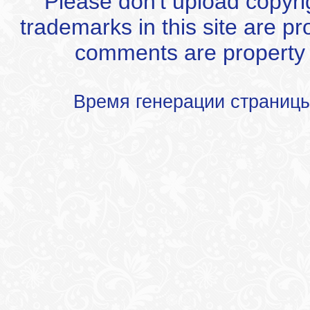
Please don't upload copyrigh
trademarks in this site are p
comments are property of
Время генерации страниц