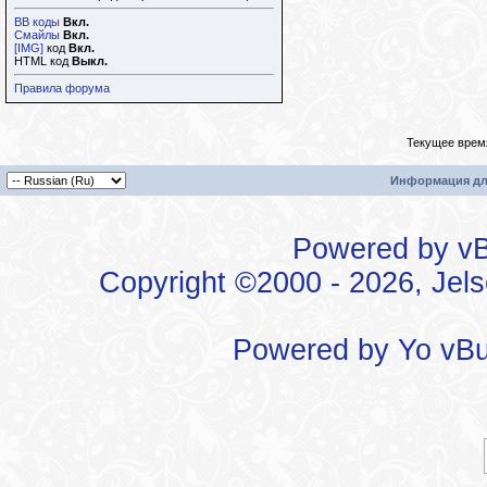
BB коды
Вкл.
Смайлы
Вкл.
[IMG]
код
Вкл.
HTML код
Выкл.
Правила форума
Текущее врем
Информация дл
Powered by vBu
Copyright ©2000 - 2026, Jels
Powered by
Yo vBu