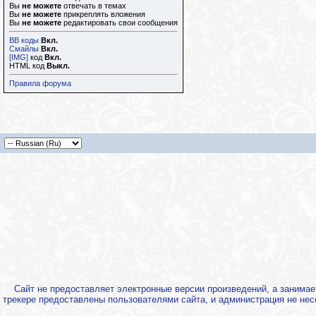
Вы
не можете
отвечать в темах
Вы
не можете
прикреплять вложения
Вы
не можете
редактировать свои сообщения
BB коды
Вкл.
Смайлы
Вкл.
[IMG]
код
Вкл.
HTML код
Выкл.
Правила форума
Сайт не предоставляет электронные версии произведений, а занима
трекере предоставлены пользователями сайта, и администрация не нес