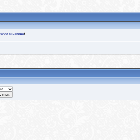
дняя страница
)