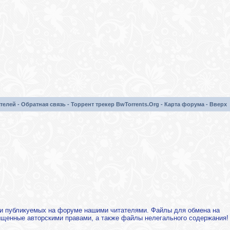
телей
-
Обратная связь
-
Торрент трекер BwTorrents.Org
-
Карта форума
-
Вверх
х и публикуемых на форуме нашими читателями. Файлы для обмена на
щищенные авторскими правами, а также файлы нелегального содержания!