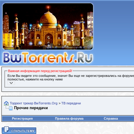
Важная информация перед регистрацией!
Если Вы видите это сообщение, значит Вы еще не зарегистрировались на форуме
полностью, нажмите на кнопку ниже
Торрент трекер BwTorrents.Org
>
ТВ передачи
Прочие передачи
Регистрация
Правила форума
Справка