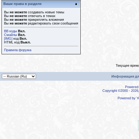
Ваши права в разделе
Вы
не можете
создавать новые темы
Вы
не можете
отвечать в темах
Вы
не можете
прикреплять вложения
Вы
не можете
редактировать свои сообщения
BB коды
Вкл.
Смайлы
Вкл.
[IMG]
код
Вкл.
HTML код
Выкл.
Правила форума
Текущее врем
Информация дл
Powered b
Copyright ©2000 - 2026,
Powered by
Y