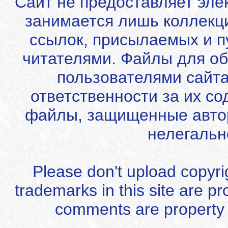
Сайт не предоставляет эле
занимается лишь коллекц
ссылок, присылаемых и 
читателями. Файлы для об
пользователями сайта
ответственности за их с
файлы, защищенные автор
нелегальн
Please don't upload copyrigh
trademarks in this site are p
comments are property of