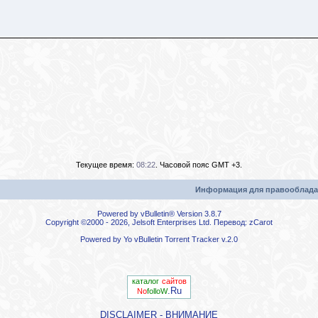
Текущее время:
08:22
. Часовой пояс GMT +3.
Информация для правооблада
Powered by vBulletin® Version 3.8.7
Copyright ©2000 - 2026, Jelsoft Enterprises Ltd. Перевод:
zCarot
Powered by
Yo vBulletin Torrent Tracker
v.2.0
каталог
сайтов
.Ru
No
folloW
DISCLAIMER - ВНИМАНИЕ