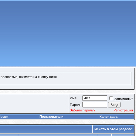
 полностью, нажмите на кнопку ниже
Имя
Запомнить?
Пароль
Забыли пароль?
Регистрация
Поиск
Пользователи
Календарь
Искать в этом разделе