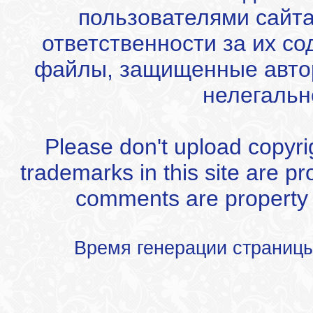
пользователями сайта
ответственности за их с
файлы, защищенные автор
нелегальн
Please don't upload copyrigh
trademarks in this site are p
comments are property of
Время генерации страниц