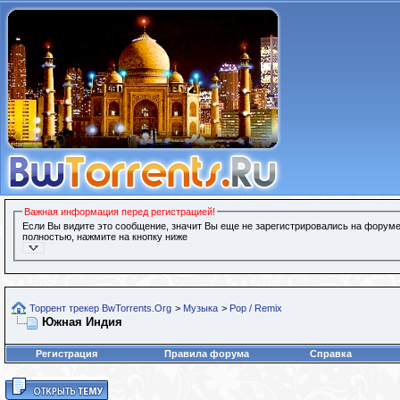
Важная информация перед регистрацией!
Если Вы видите это сообщение, значит Вы еще не зарегистрировались на форуме
полностью, нажмите на кнопку ниже
Торрент трекер BwTorrents.Org
>
Музыка
>
Pop / Remix
Южная Индия
Регистрация
Правила форума
Справка