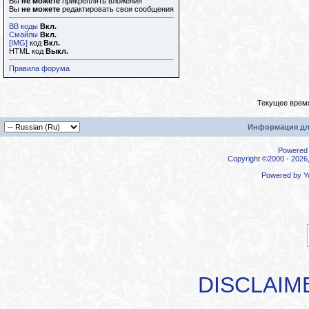
Вы
не можете
прикреплять вложения
Вы
не можете
редактировать свои сообщения
BB коды
Вкл.
Смайлы
Вкл.
[IMG]
код
Вкл.
HTML код
Выкл.
Правила форума
Текущее врем
Информация дл
Powered b
Copyright ©2000 - 2026,
Powered by
Y
DISCLAIM