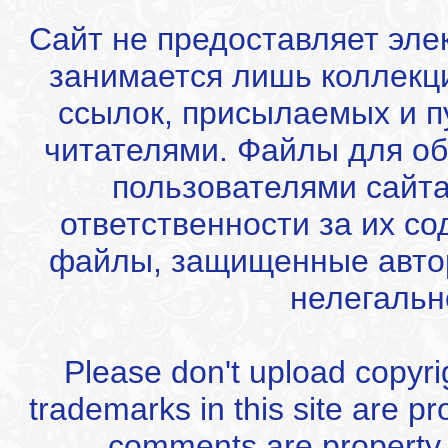
Сайт не предоставляет эле
занимается лишь коллекц
ссылок, присылаемых и 
читателями. Файлы для об
пользователями сайта
ответственности за их с
файлы, защищенные автор
нелегальн
Please don't upload copyrigh
trademarks in this site are p
comments are property of