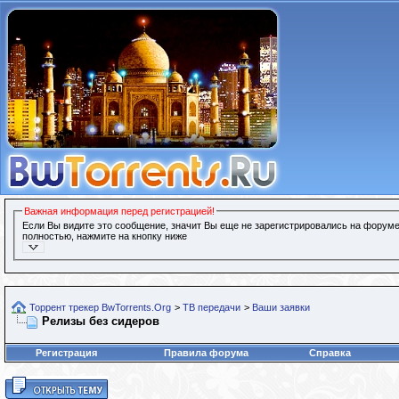
Важная информация перед регистрацией!
Если Вы видите это сообщение, значит Вы еще не зарегистрировались на форуме
полностью, нажмите на кнопку ниже
Торрент трекер BwTorrents.Org
>
ТВ передачи
>
Ваши заявки
Релизы без сидеров
Регистрация
Правила форума
Справка