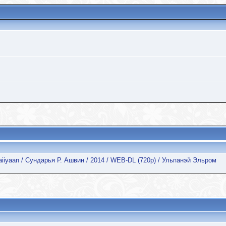
aiiyaan / Сундарья Р. Ашвин / 2014 / WEB-DL (720p) / Ульпанэй Эльром