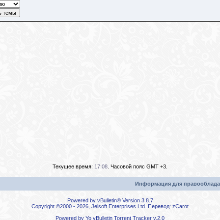
Текущее время:
17:08
. Часовой пояс GMT +3.
Информация для правооблада
Powered by vBulletin® Version 3.8.7
Copyright ©2000 - 2026, Jelsoft Enterprises Ltd. Перевод:
zCarot
Powered by
Yo vBulletin Torrent Tracker
v.2.0