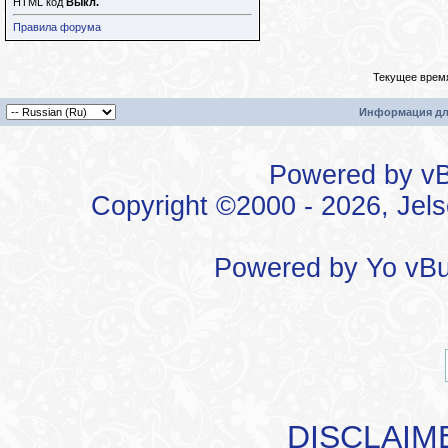
HTML код
Выкл.
Правила форума
Текущее врем
Информация дл
Powered by vBu
Copyright ©2000 - 2026, Jels
Powered by
Yo vBu
DISCLAIM