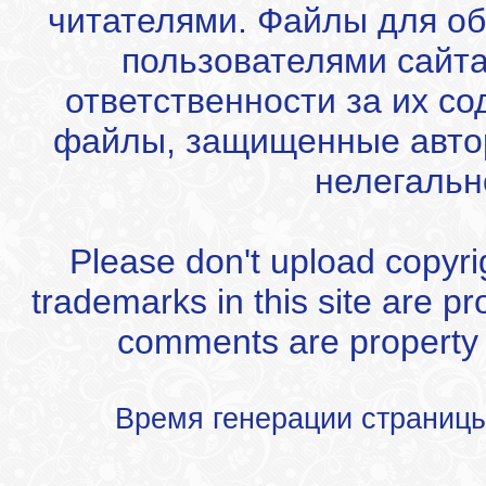
читателями. Файлы для об
пользователями сайта
ответственности за их с
файлы, защищенные автор
нелегальн
Please don't upload copyrigh
trademarks in this site are p
comments are property of
Время генерации страниц