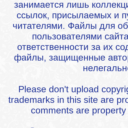
занимается лишь коллекц
ссылок, присылаемых и 
читателями. Файлы для об
пользователями сайта
ответственности за их с
файлы, защищенные автор
нелегальн
Please don't upload copyrigh
trademarks in this site are p
comments are property of