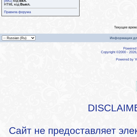
[IMG]
код
Вкл.
HTML код
Выкл.
Правила форума
Текущее врем
Информация дл
Powered b
Copyright ©2000 - 2026,
Powered by
Y
DISCLAIM
Сайт не предоставляет эле