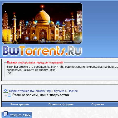
Важная информация перед регистрацией!
Если Вы видите это сообщение, значит Вы еще не зарегистрировались на форуме
полностью, нажмите на кнопку ниже
Торрент трекер BwTorrents.Org
>
Музыка
>
Прочее
Разные записи, наше творчество
Регистрация
Правила форума
Справка