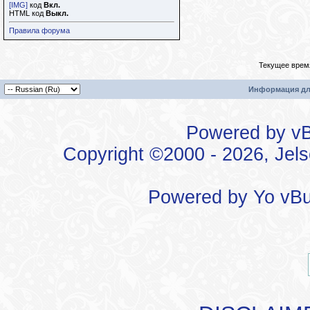
[IMG]
код
Вкл.
HTML код
Выкл.
Правила форума
Текущее врем
Информация дл
Powered by vBu
Copyright ©2000 - 2026, Jels
Powered by
Yo vBu