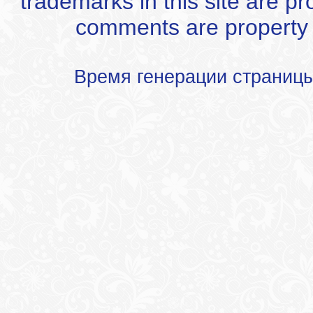
trademarks in this site are p
comments are property of
Время генерации страниц