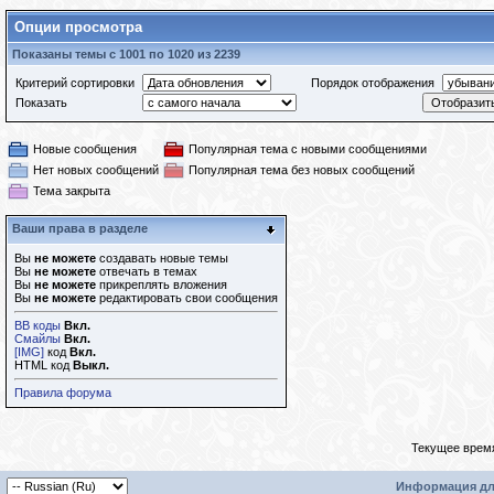
Опции просмотра
Показаны темы с 1001 по 1020 из 2239
Критерий сортировки
Порядок отображения
Показать
Новые сообщения
Популярная тема с новыми сообщениями
Нет новых сообщений
Популярная тема без новых сообщений
Тема закрыта
Ваши права в разделе
Вы
не можете
создавать новые темы
Вы
не можете
отвечать в темах
Вы
не можете
прикреплять вложения
Вы
не можете
редактировать свои сообщения
BB коды
Вкл.
Смайлы
Вкл.
[IMG]
код
Вкл.
HTML код
Выкл.
Правила форума
Текущее врем
Информация дл