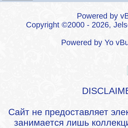
Powered by vBu
Copyright ©2000 - 2026, Jels
Powered by
Yo vBu
DISCLAIM
Сайт не предоставляет эле
занимается лишь коллекц