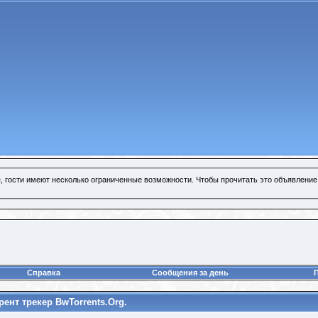
, гости имеют несколько ограниченные возможности. Чтобы прочитать это объявление
Справка
Сообщения за день
ент трекер BwTorrents.Org.