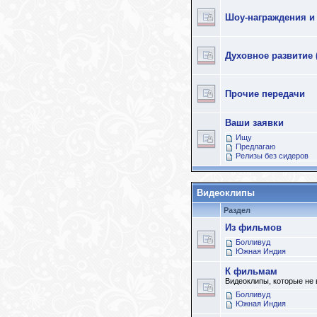
Шоу-награждения и
Духовное развитие 
Прочие передачи
Ваши заявки
Ищу
Предлагаю
Релизы без сидеров
Видеоклипы
Раздел
Из фильмов
Болливуд
Южная Индия
К фильмам
Видеоклипы, которые не
Болливуд
Южная Индия