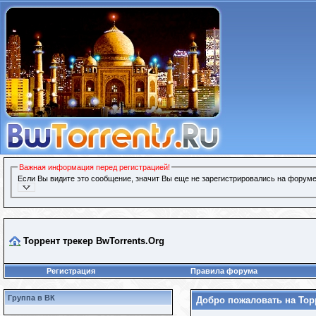
Важная информация перед регистрацией!
Если Вы видите это сообщение, значит Вы еще не зарегистрировались на форуме
Торрент трекер BwTorrents.Org
Регистрация
Правила форума
Группа в ВК
Добро пожаловать на Торр