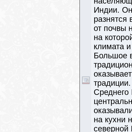
населяющ
Индии. Он
разнятся 
от почвы 
на которо
климата и
Большое 
традицион
оказывает
традиции.
Среднего 
центральн
оказывали
на кухни 
северной 