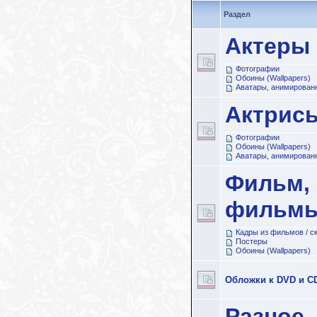
Раздел
Актеры
Фотографии
Обоины (Wallpapers)
Аватары, анимированн
Актрис
Фотографии
Обоины (Wallpapers)
Аватары, анимированн
Фильм,
фильмы
Кадры из фильмов / 
Постеры
Обоины (Wallpapers)
Обложки к DVD и C
Разное