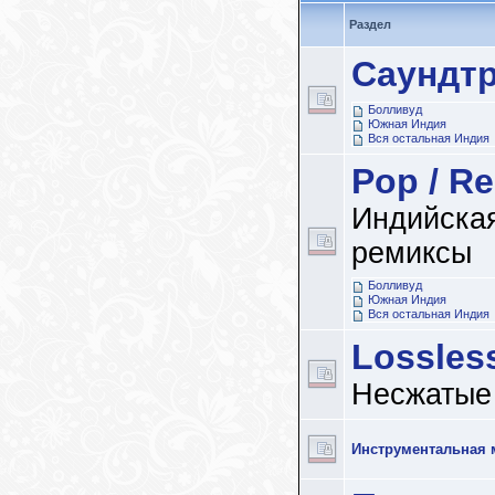
Раздел
Саундт
Болливуд
Южная Индия
Вся остальная Индия
Pop / R
Индийская
ремиксы
Болливуд
Южная Индия
Вся остальная Индия
Lossles
Несжатые
Инструментальная 