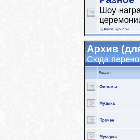
Шоу-награ
церемонии
Книги, журналы
Архив (дл
Сюда перенос
Раздел
Фильмы
Музыка
Прочее
Мусорка