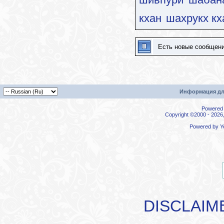
кхан
шахрукх кх
Есть новые сообщен
Информация дл
Powered b
Copyright ©2000 - 2026,
Powered by
Y
DISCLAIM