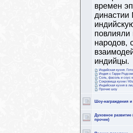
времен эп
династии 
индийскую
повлияли 
народов, 
взаимоде
индийцы.
Индийская кухня. Гот
Индия с Гарри Родсом
Соль, фасоль и соус 
Сокровища кухни / Kh
Индийская кухня в ли
Прочие шоу
Шоу-награждения и
Духовное развитие 
прочее)