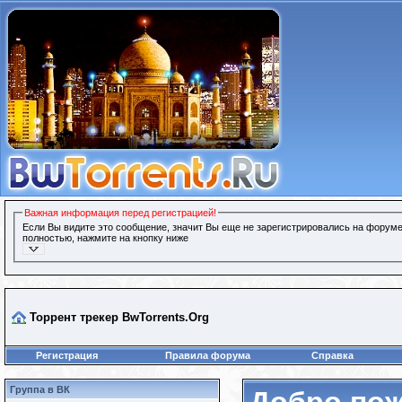
Важная информация перед регистрацией!
Если Вы видите это сообщение, значит Вы еще не зарегистрировались на форуме
полностью, нажмите на кнопку ниже
Торрент трекер BwTorrents.Org
Регистрация
Правила форума
Справка
Группа в ВК