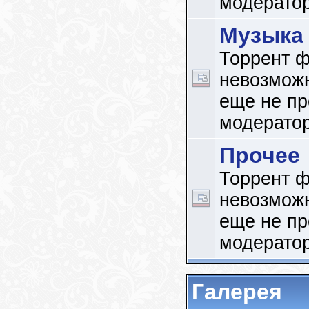
модерато
Музыка
Торрент ф
невозможн
еще не п
модерато
Прочее
Торрент ф
невозможн
еще не п
модерато
Галерея