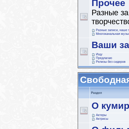
Прочее
Разные за
творчеств
Разные записи, наше 
Многоканальная музы
Ваши з
Ищу
Предлагаю
Релизы без сидеров
Свободна
Раздел
О куми
Актеры
Актрисы