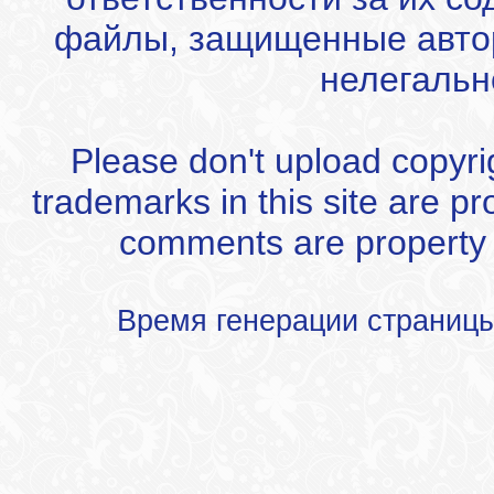
файлы, защищенные автор
нелегальн
Please don't upload copyrigh
trademarks in this site are p
comments are property of
Время генерации страниц