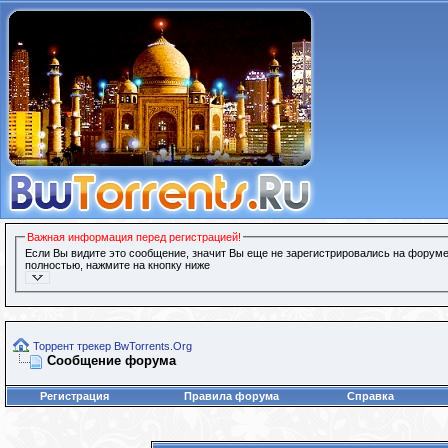
Важная информация перед регистрацией!
Если Вы видите это сообщение, значит Вы еще не зарегистрировались на форуме
полностью, нажмите на кнопку ниже
Торрент трекер BwTorrents.Org
Сообщение форума
Регистрация
Правила форума
Справка