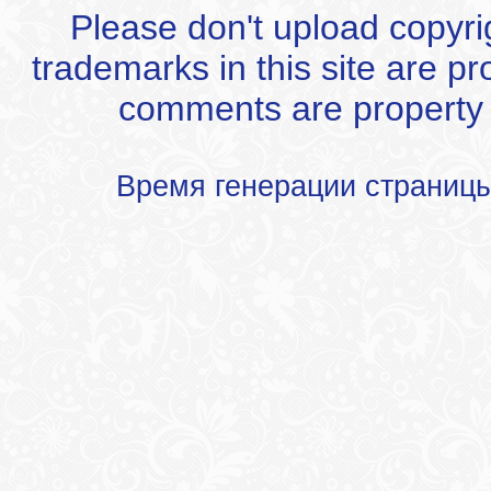
Please don't upload copyrigh
trademarks in this site are p
comments are property of
Время генерации страниц