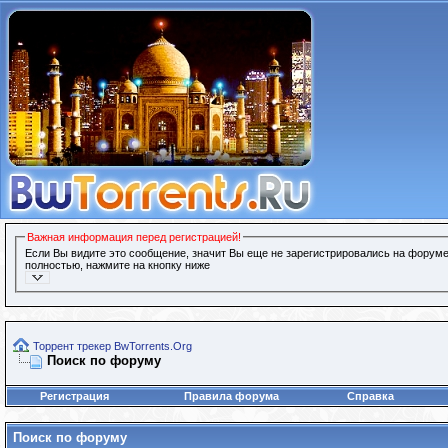
Важная информация перед регистрацией!
Если Вы видите это сообщение, значит Вы еще не зарегистрировались на форуме
полностью, нажмите на кнопку ниже
Торрент трекер BwTorrents.Org
Поиск по форуму
Регистрация
Правила форума
Справка
Поиск по форуму