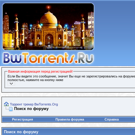
Важная информация перед регистрацией!
Если Вы видите это сообщение, значит Вы еще не зарегистрировались на форуме
полностью, нажмите на кнопку ниже
Торрент трекер BwTorrents.Org
Поиск по форуму
Регистрация
Правила форума
Справка
Поиск по форуму