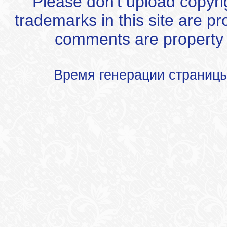
Please don't upload copyrigh
trademarks in this site are p
comments are property of
Время генерации страниц