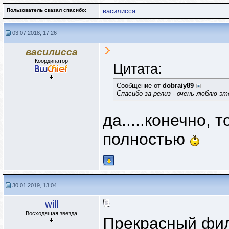
Пользователь сказал cпасибо:
василисса
03.07.2018, 17:26
василисса
Координатор
Цитата:
Сообщение от
dobraiy89
Спасибо за релиз - очень люблю 
да.....конечно, 
полностью
30.01.2019, 13:04
will
Восходящая звезда
Прекрасный фил