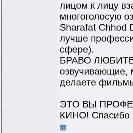
лицом к лицу в
многоголосую оз
Sharafat Chhod 
лучше професси
сфере).
БРАВО ЛЮБИТЕЛ
озвучивающие, 
делаете фильмы
ЭТО ВЫ ПРОФ
КИНО! Спасибо 