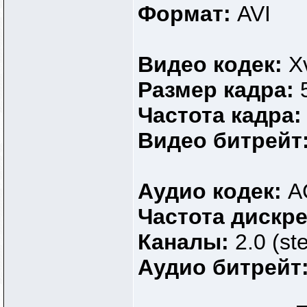
Формат:
AVI
Видео кодек:
X
Размер кадра:
Частота кадра
Видео битрейт
Аудио кодек:
A
Частота дискр
Каналы:
2.0 (st
Аудио битрейт