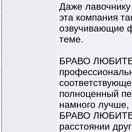
Даже лавочнику 
эта компания та
озвучивающие ф
теме.
БРАВО ЛЮБИТЕЛ
профессиональн
соответствующе
полноценный пе
намного лучше,
БРАВО ЛЮБИТЕЛ
расстоянии друг