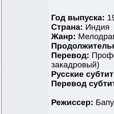
Год выпуска:
1
Страна:
Индия
Жанр:
Мелодра
Продолжитель
Перевод:
Профе
закадровый)
Русские субти
Перевод субти
Режиссер:
Бапу