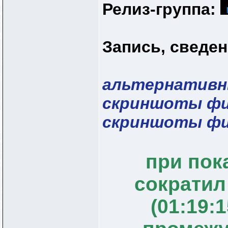
Релиз-группа:
Запись, сведен
альтернативн
скриншоты ф
скриншоты ф
при пок
сократил
(01:19:1