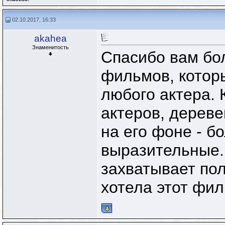
02.10.2017, 16:33
akahea
Знаменитость
Спасибо вам бол
фильмов, кото
любого актера. 
актеров, дерев
на его фоне - б
выразительные.
захватывает по
хотела этот фил