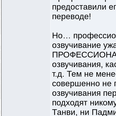
предоставили ег
переводе!
Но… профессио
озвучивание ужа
ПРОФЕССИОНАЛЬ
озвучивания, ка
т.д. Тем не мен
совершенно не 
озвучивания пе
подходят никому
Танви, ни Падм