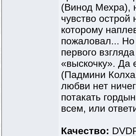
(Винод Мехра),
чувство острой 
которому напле
пожаловал... Но
первого взгляда
«выскочку». Да
(Падмини Колхап
любви нет ничег
потакать гордын
всем, или отве
Качество:
DVDR