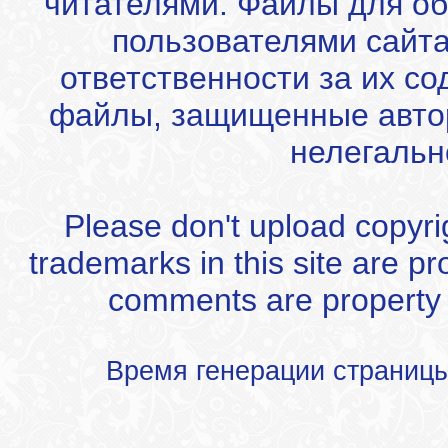
читателями. Файлы для об
пользователями сайта
ответственности за их с
файлы, защищенные автор
нелегальн
Please don't upload copyrigh
trademarks in this site are p
comments are property of
Время генерации страниц