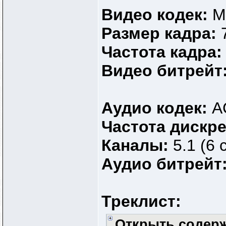
Видео кодек:
M
Размер кадра:
Частота кадра
Видео битрейт
Аудио кодек:
A
Частота дискр
Каналы:
5.1 (6 
Аудио битрейт
Треклист:
Открыть содер