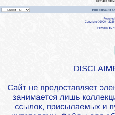
Текущее врем
Информация дл
Powered b
Copyright ©2000 - 2026,
Powered by
Y
DISCLAIM
Сайт не предоставляет эле
занимается лишь коллекц
ссылок, присылаемых и 