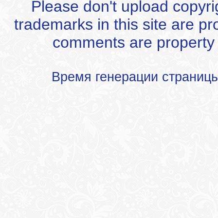
Please don't upload copyrigh
trademarks in this site are p
comments are property of
Время генерации страниц