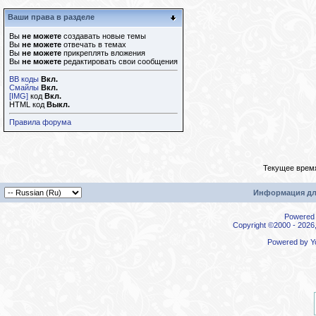
Ваши права в разделе
Вы
не можете
создавать новые темы
Вы
не можете
отвечать в темах
Вы
не можете
прикреплять вложения
Вы
не можете
редактировать свои сообщения
BB коды
Вкл.
Смайлы
Вкл.
[IMG]
код
Вкл.
HTML код
Выкл.
Правила форума
Текущее врем
Информация дл
Powered b
Copyright ©2000 - 2026,
Powered by
Y