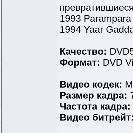
превратившиеся
1993 Parampara
1994 Yaar Gadda
Качество:
DVD
Формат:
DVD V
Видео кодек:
M
Размер кадра:
Частота кадра
Видео битрейт