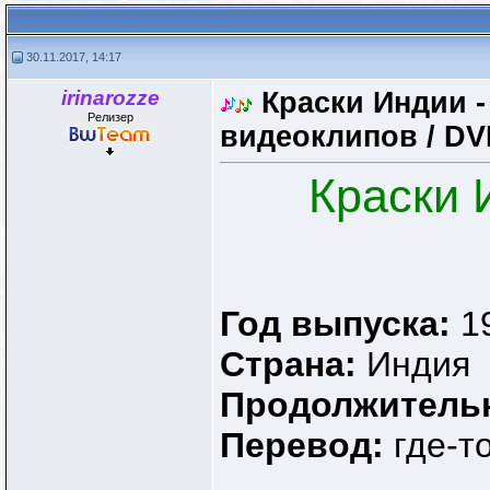
30.11.2017, 14:17
irinarozze
Краски Индии - 
Релизер
видеоклипов / D
Краски 
Год выпуска:
1
Страна:
Индия
Продолжитель
Перевод:
где-то