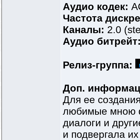
Аудио кодек:
A
Частота дискр
Каналы:
2.0 (st
Аудио битрейт
Релиз-группа:
Доп. информац
Для ее создани
любимые мною 
диалоги и други
и подвергала их