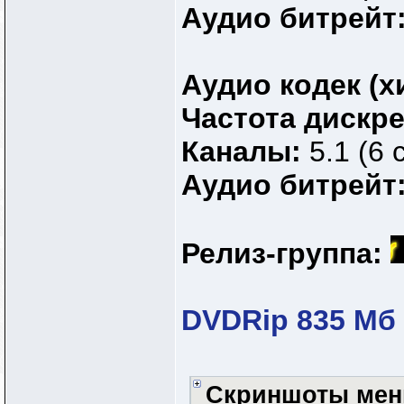
Аудио битрейт
Аудио кодек (х
Частота дискр
Каналы:
5.1 (6 
Аудио битрейт
Релиз-группа:
DVDRip 835 Мб
Скриншоты ме