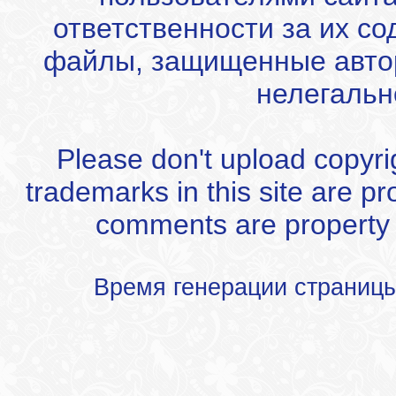
ответственности за их с
файлы, защищенные автор
нелегальн
Please don't upload copyrigh
trademarks in this site are p
comments are property of
Время генерации страниц