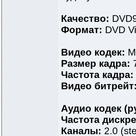
Качество:
DVD
Формат:
DVD V
Видео кодек:
M
Размер кадра:
Частота кадра
Видео битрейт
Аудио кодек (р
Частота дискр
Каналы:
2.0 (st