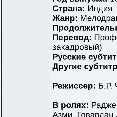
Страна:
Индия
Жанр:
Мелодра
Продолжитель
Перевод:
Проф
закадровый)
Русские субти
Другие субтит
Режиссер:
Б.Р.
В ролях:
Радже
Азми, Говардан 