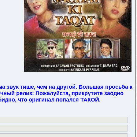
а звук тише, чем на другой. Большая просьба к
ычный релиз: Пожалуйста, прикрутите заодно
обидно, что оригинал попался ТАКОЙ.