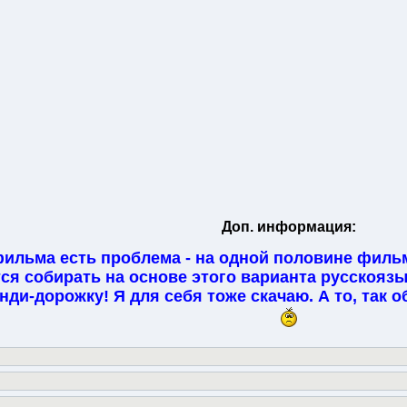
Доп. информация:
ильма есть проблема - на одной половине фильм
тся собирать на основе этого варианта русскояз
ди-дорожку! Я для себя тоже скачаю. А то, так 