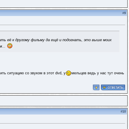
#
9
ить её к другому фильму да ещё и подогнать, это выше моих
...
ть ситуацию со звуком в этот dvd, у
мельцев ведь у нас тут очень
#
10