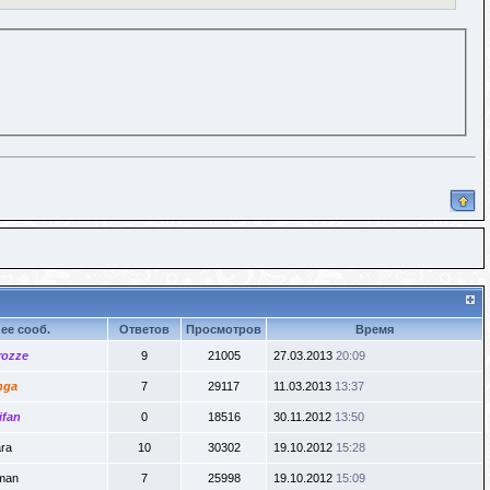
ее сооб.
Ответов
Просмотров
Время
rozze
9
21005
27.03.2013
20:09
nga
7
29117
11.03.2013
13:37
ifan
0
18516
30.11.2012
13:50
ra
10
30302
19.10.2012
15:28
man
7
25998
19.10.2012
15:09