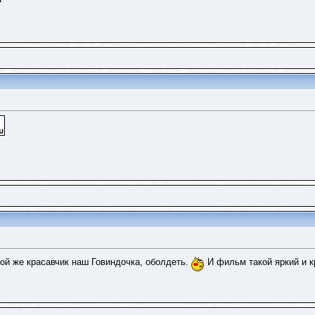
ой же красавчик наш Говиндочка, оболдеть.
И фильм такой яркий и 