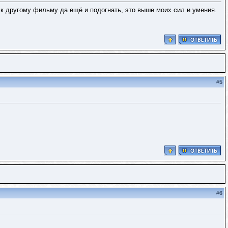
 к другому фильму да ещё и подогнать, это выше моих сил и умения.
#
5
#
6