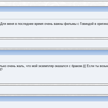
Для меня в последнее время очень важны фильмы с Говиндой в оригина
лько очень жаль, что мой экземпляр оказался с браком.((( Если ты воз
d?