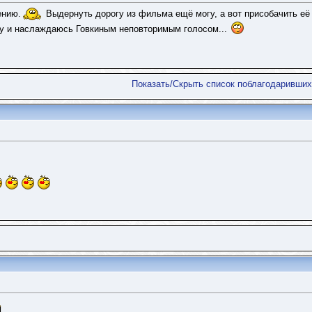
ению.
Выдернуть дорогу из фильма ещё могу, а вот присобачить её
жу и наслаждаюсь Говкиным неповторимым голосом...
Показать/Скрыть список поблагодаривших