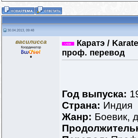
30.04.2013, 09:48
василисса
Каратэ / Karat
Координатор
проф. перевод
Год выпуска:
1
Страна:
Индия
Жанр:
Боевик, 
Продолжитель