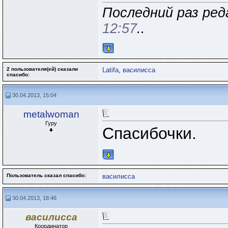
Последний раз ред
12:57
..
2 пользователя(ей) сказали
Latifa
,
василисса
cпасибо:
30.04.2013, 15:04
metalwoman
Гуру
Спасибочки.
Пользователь сказал cпасибо:
василисса
30.04.2013, 18:46
василисса
Координатор