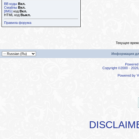
BB коды
Вкл.
Смайлы
Вкл.
[IMG]
код
Вкл.
HTML код
Выкл.
Правила форума
Текущее врем
Информация дл
Powered b
Copyright ©2000 - 2026,
Powered by
Y
DISCLAIM