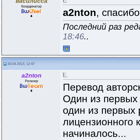
василисса
Координатор
a2nton
, спасиб
Последний раз ред
18:46
..
30.04.2013, 12:47
a2nton
Релизер
Перевод авторс
Один из первых 
один из первых 
лицензионного к
начиналось...