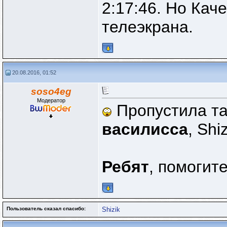
2:17:46. Но Кач
телеэкрана.
20.08.2016, 01:52
soso4eg
Модератор
Пропустила та
василисса
, Shi
Ребят
, помогите
Пользователь сказал cпасибо:
Shizik