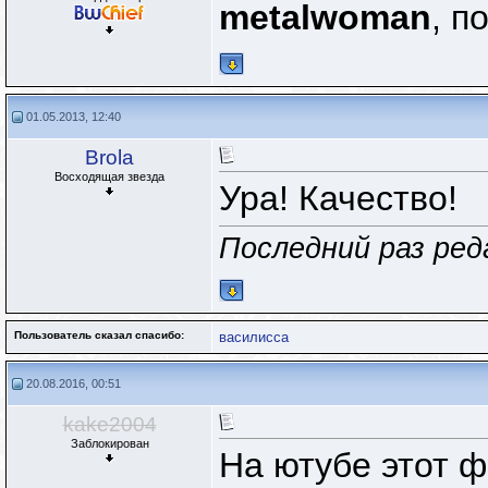
metalwoman
, п
01.05.2013, 12:40
Brola
Восходящая звезда
Ура! Качество!
Последний раз ред
Пользователь сказал cпасибо:
василисса
20.08.2016, 00:51
kake2004
Заблокирован
На ютубе этот 