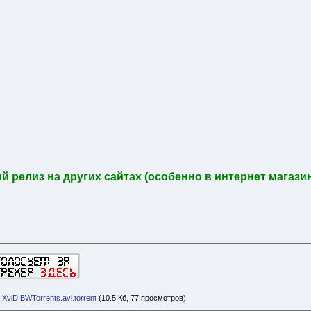
релиз на других сайтах (особенно в интернет магазин
XviD.BWTorrents.avi.torrent
(10.5 Кб, 77 просмотров)