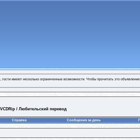
, гости имеют несколько ограниченные возможности. Чтобы прочитать это объявление
 / VCDRip / Любительский перевод
Справка
Сообщения за день