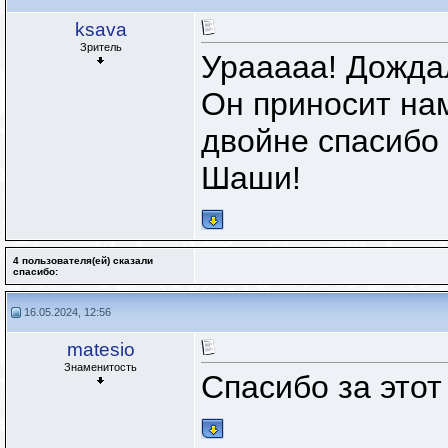
ksava
Зритель
Урааааа! Дождал
Он приносит на
двойне спасибо
Шаши!
4 пользователя(ей) сказали
cпасибо:
16.05.2024, 12:56
matesio
Знаменитость
Спасибо за этот