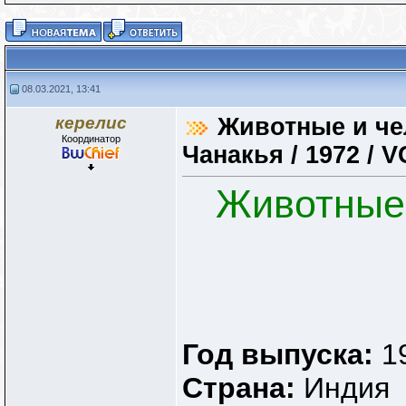
08.03.2021, 13:41
керелис
Животные и чел
Координатор
Чанакья / 1972 /
Животные 
Год выпуска:
1
Страна:
Индия