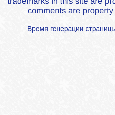
trademarks in this site are p
comments are property of
Время генерации страниц