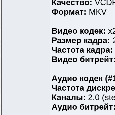
Качество:
VCDR
Формат:
MKV
Видео кодек:
x
Размер кадра:
Частота кадра
Видео битрейт
Аудио кодек (#
Частота дискр
Каналы:
2.0 (st
Аудио битрейт