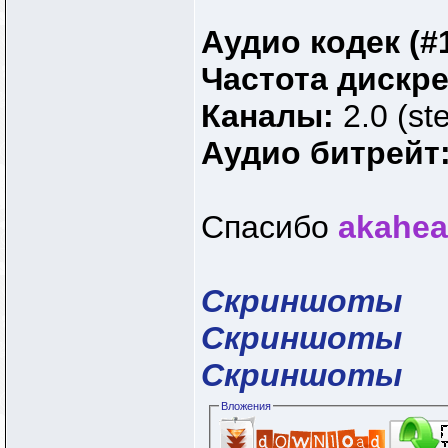
Аудио кодек (#
Частота дискр
Каналы:
2.0 (st
Аудио битрейт
Спасибо
аkahea
Скриншоты
Скриншоты
Скриншоты
Вложения