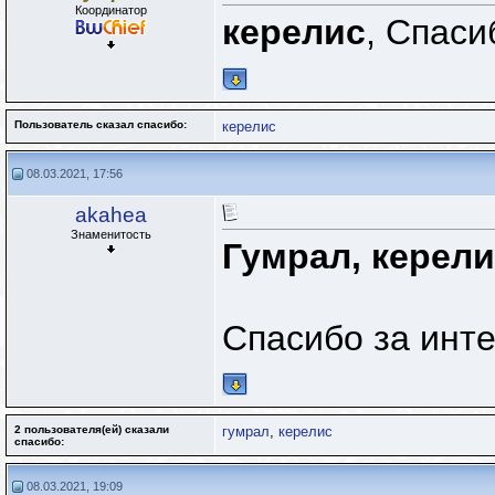
Координатор
керелис
, Спаси
Пользователь сказал cпасибо:
керелис
08.03.2021, 17:56
akahea
Знаменитость
Гумрал, керели
Спасибо за инт
2 пользователя(ей) сказали
гумрал
,
керелис
cпасибо:
08.03.2021, 19:09