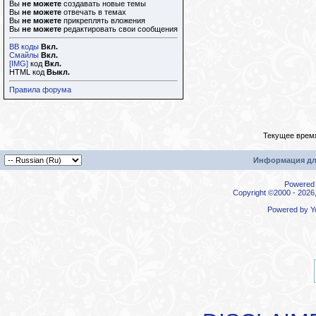
Вы
не можете
создавать новые темы
Вы
не можете
отвечать в темах
Вы
не можете
прикреплять вложения
Вы
не можете
редактировать свои сообщения
BB коды
Вкл.
Смайлы
Вкл.
[IMG]
код
Вкл.
HTML код
Выкл.
Правила форума
Текущее врем
Информация дл
Powered b
Copyright ©2000 - 2026,
Powered by
Y