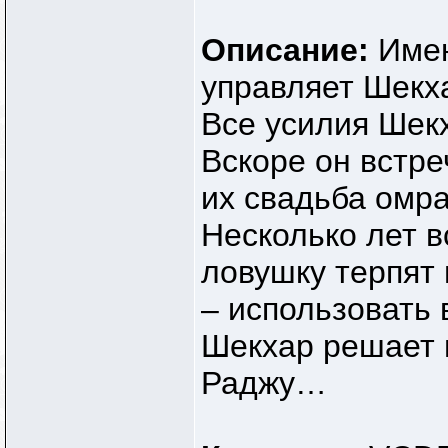
Описание:
Имен
управляет Шекха
Все усилия Шекх
Вскоре он встре
их свадьба омра
Несколько лет в
ловушку терпят
– использовать 
Шекхар решает 
Раджу…