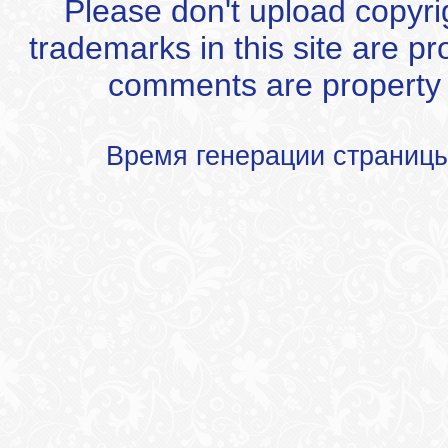
Please don't upload copyrigh
trademarks in this site are p
comments are property of
Время генерации страниц