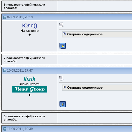
9 пользователя(ей) сказали
cпасибо:
07.09.2011, 20:19
Юля))
На кастинге
Открыть содержимое
7 пользователя(ей) сказали
cпасибо:
10.09.2011, 17:47
Ilizik
Знаменитость
Открыть содержимое
5 пользователя(ей) сказали
cпасибо:
11.09.2011, 19:39