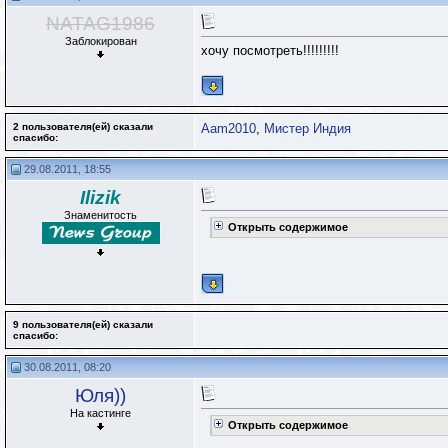
NATAG1986
Заблокирован
хочу посмотреть!!!!!!!!!
2 пользователя(ей) сказали
Aam2010
,
Мистер Индия
cпасибо:
29.08.2011, 18:55
Ilizik
Знаменитость
Открыть содержимое
9 пользователя(ей) сказали
cпасибо:
30.08.2011, 08:20
Юля))
На кастинге
Открыть содержимое