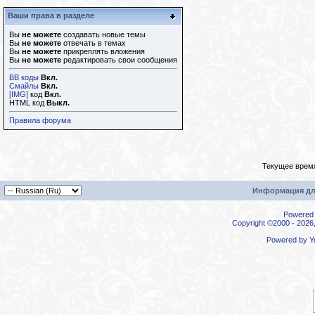
Ваши права в разделе
Вы
не можете
создавать новые темы
Вы
не можете
отвечать в темах
Вы
не можете
прикреплять вложения
Вы
не можете
редактировать свои сообщения
BB коды
Вкл.
Смайлы
Вкл.
[IMG]
код
Вкл.
HTML код
Выкл.
Правила форума
Текущее врем
Информация дл
Powered b
Copyright ©2000 - 2026,
Powered by
Y