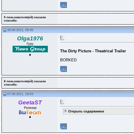
5 пользователя(ей) сказали
cпасибо:
30.08.2011, 09:45
Olga1976
Гуру
The Dirty Picture - Theatrical Trailer
BORKED
8 пользователя(ей) сказали
cпасибо:
07.09.2011, 19:54
GeetaST
Релизер
Открыть содержимое