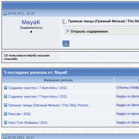
28.08.2011, 15:16
MayaK
Грязные танцы (Грязный Фильм) / The Dirty
Знаменитость
Открыть содержимое
13 пользователя(ей) сказали
cпасибо:
5 последних релизов от: MayaK
Название релиза
Обоины (Wallp
Седьмое чувство / 7 Aum Arivu / 2011
Кадры из фил
Седьмое чувство / 7 Aum Arivu / 2011
Кадры из фил
Грязные танцы (Грязный Фильм) / The Dirty Picture...
Кадры из фил
Rascals / 2011
Кадры из фил
Hum Tum Shabana / 2011
28.08.2011, 16:17