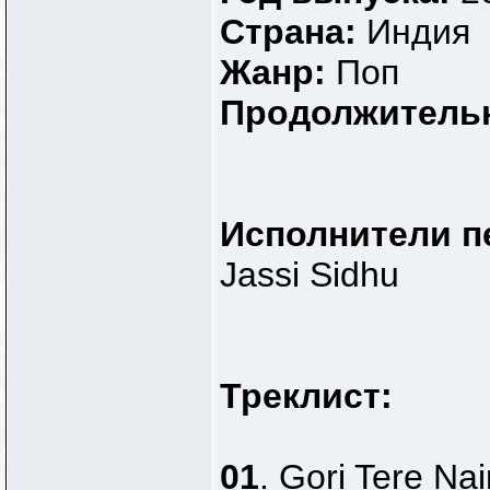
Страна:
Индия
Жанр:
Поп
Продолжитель
Исполнители п
Jassi Sidhu
Треклист:
01
. Gori Tere Na