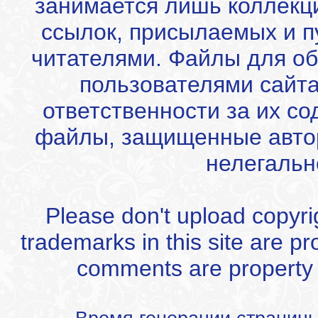
занимается лишь коллекц
ссылок, присылаемых и 
читателями. Файлы для об
пользователями сайта
ответственности за их с
файлы, защищенные автор
нелегальн
Please don't upload copyrigh
trademarks in this site are p
comments are property of