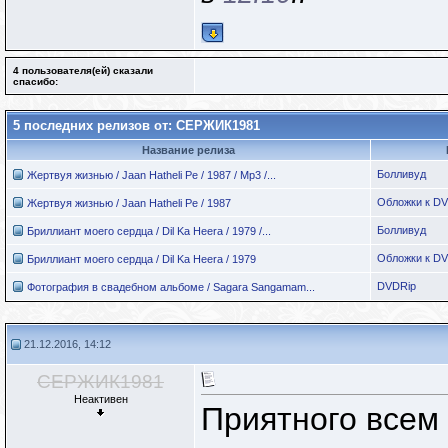
4 пользователя(ей) сказали
cпасибо:
5 последних релизов от: СЕРЖИК1981
Название релиза
Болливуд
Жертвуя жизнью / Jaan Hatheli Pe / 1987 / Mp3 /...
Обложки к D
Жертвуя жизнью / Jaan Hatheli Pe / 1987
Болливуд
Бриллиант моего сердца / Dil Ka Heera / 1979 /...
Обложки к D
Бриллиант моего сердца / Dil Ka Heera / 1979
DVDRip
Фотография в свадебном альбоме / Sagara Sangamam...
21.12.2016, 14:12
СЕРЖИК1981
Неактивен
Приятного всем 