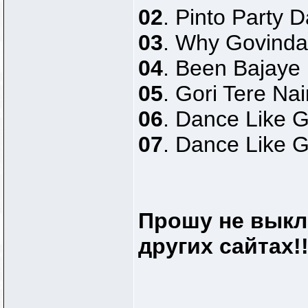
02
. Pinto Party 
03
. Why Govinda
04
. Been Bajaye 
05
. Gori Tere Na
06
. Dance Like 
07
. Dance Like 
Прошу не выкл
других сайтах!!