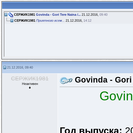
СЕРЖИК1981
Govinda - Gori Tere Naina /...
21.12.2016,
09:40
СЕРЖИК1981
Приятного всем...
21.12.2016,
14:12
21.12.2016, 09:40
СЕРЖИК1981
Govinda - Gori
Неактивен
Govin
Год выпуска:
2