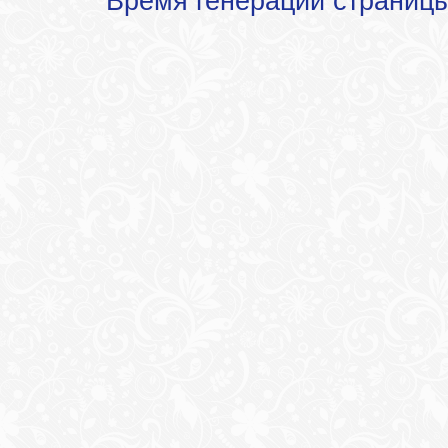
Время генерации страниц