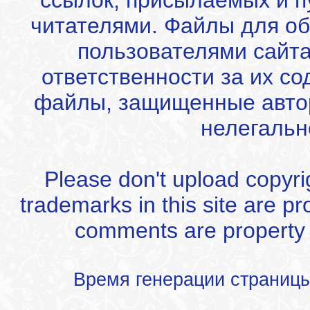
ссылок, присылаемых и 
читателями. Файлы для об
пользователями сайта
ответственности за их с
файлы, защищенные автор
нелегальн
Please don't upload copyrigh
trademarks in this site are p
comments are property of
Время генерации страниц