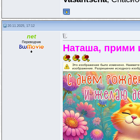
20.11.2025, 17:12
net
Переводчик
Наташа, прими 
Это изображение было изменено. Нажмите 
изображение. Разрешение исходного изобр