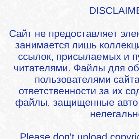
DISCLAIM
Сайт не предоставляет эле
занимается лишь коллекц
ссылок, присылаемых и 
читателями. Файлы для об
пользователями сайта
ответственности за их с
файлы, защищенные автор
нелегальн
Please don't upload copyrigh