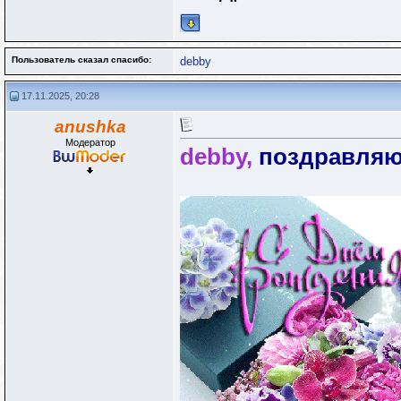
Пользователь сказал cпасибо:
debby
17.11.2025, 20:28
anushka
Модератор
debby,
поздравляю