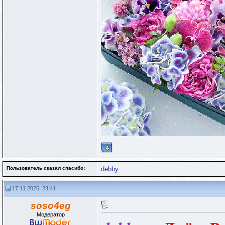
Пользователь сказал cпасибо:
debby
17.11.2025, 23:41
soso4eg
Модератор