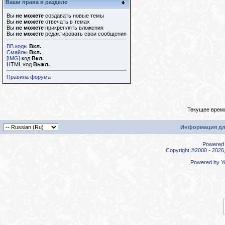
Ваши права в разделе
Вы
не можете
создавать новые темы
Вы
не можете
отвечать в темах
Вы
не можете
прикреплять вложения
Вы
не можете
редактировать свои сообщения
BB коды
Вкл.
Смайлы
Вкл.
[IMG]
код
Вкл.
HTML код
Выкл.
Правила форума
Текущее врем
Информация дл
Powered b
Copyright ©2000 - 2026,
Powered by
Y