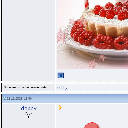
Пользователь сказал cпасибо:
debby
18.11.2025, 15:50
debby
Гуру