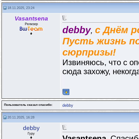
18.11.2025, 23:24
Vasantsena
Релизер
debby
с Днём р
,
Пусть жизнь п
сюрпризы!
Извиняюсь, что с оп
сюда захожу, некогда
Пользователь сказал cпасибо:
debby
20.11.2025, 16:28
debby
Гуру
Vasantsena
, Спасибо