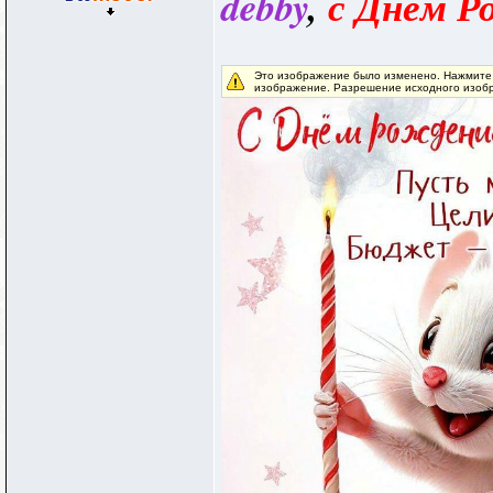
debby
,
с Днём Р
Это изображение было изменено. Нажмите 
изображение. Разрешение исходного изобр