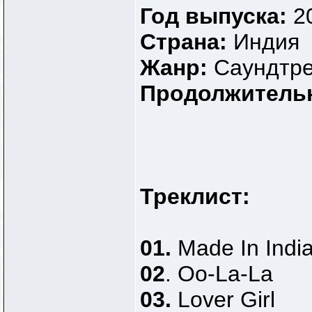
Год выпуска:
2
Страна:
Индия
Жанр:
Саундтр
Продолжитель
Треклист:
01.
Made In Indi
02
. Oo-La-La
03.
Lover Girl