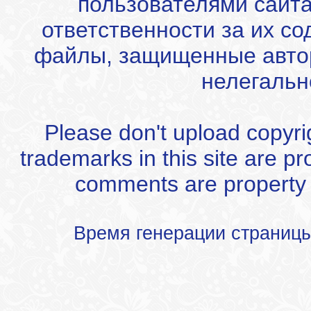
пользователями сайта
ответственности за их с
файлы, защищенные автор
нелегальн
Please don't upload copyrigh
trademarks in this site are p
comments are property of
Время генерации страниц