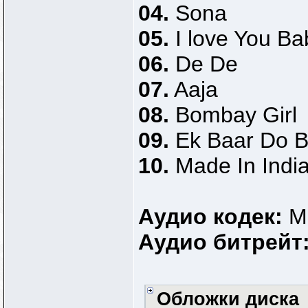
04.
Sona
05.
I love You Ba
06.
De De
07.
Aaja
08.
Bombay Girl
09.
Ek Baar Do B
10.
Made In Indi
Аудио кодек:
M
Аудио битрейт
Обложки диска