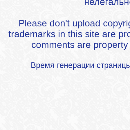
нелегальн
Please don't upload copyrigh
trademarks in this site are p
comments are property of
Время генерации страниц