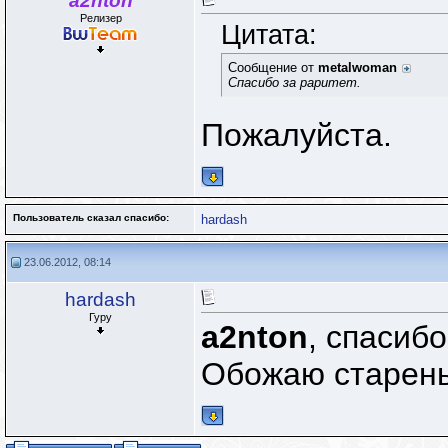
a2nton
Релизер
Цитата:
Сообщение от
metalwoman
Спасибо за раритет.
Пожалуйста.
Пользователь сказал cпасибо:
hardash
23.06.2012, 08:14
hardash
Гуру
a2nton
, спасибо
Обожаю старен