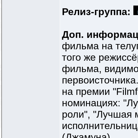
Релиз-группа:
Доп. информа
фильма на телуг
того же режиссё
фильма, видимо,
первоисточника.
на премии "Filmf
номинациях: "Л
роли", "Лучшая 
исполнительниц
(Джамуна).