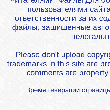
читателями. Файлы для об
пользователями сайта
ответственности за их с
файлы, защищенные автор
нелегальн
Please don't upload copyrigh
trademarks in this site are p
comments are property of
Время генерации страниц