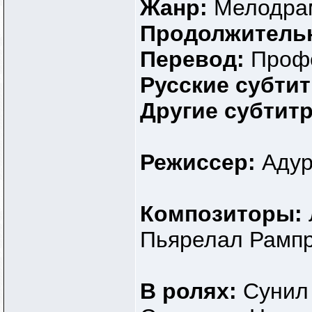
Жанр:
Мелодра
Продолжитель
Перевод:
Профе
Русские субти
Другие субтит
Режиссер:
Адур
Композиторы:
Пьярелал Рамп
В ролях:
Сунил 