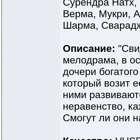
Сурендра Натх,
Верма, Мукри, А
Шарма, Сварадж
Описание:
"Сви
мелодрама, в ос
дочери богатого
который возит е
ними развивают
неравенство, ка
Смогут ли они н