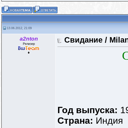
13.06.2012, 21:09
a2nton
Свидание / Mila
Релизер
Год выпуска:
1
Страна:
Индия