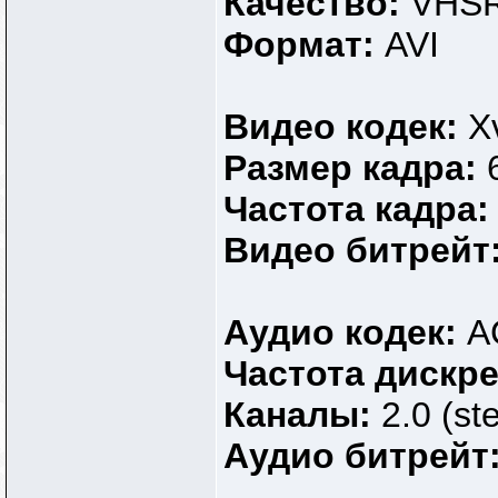
Качество:
VHSR
Формат:
AVI
Видео кодек:
X
Размер кадра:
Частота кадра
Видео битрейт
Аудио кодек:
A
Частота дискр
Каналы:
2.0 (st
Аудио битрейт