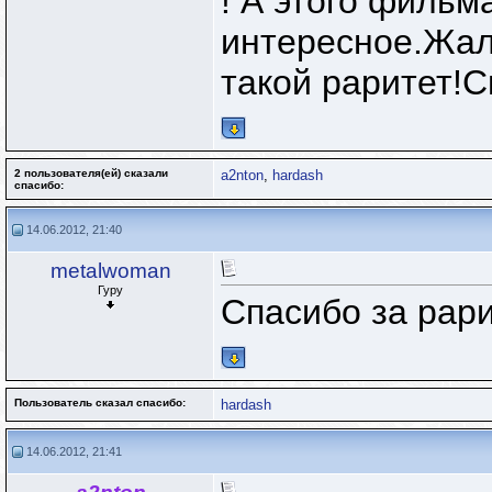
! А этого фильм
интересное.Жаль
такой раритет!
2 пользователя(ей) сказали
a2nton
,
hardash
cпасибо:
14.06.2012, 21:40
metalwoman
Гуру
Спасибо за рари
Пользователь сказал cпасибо:
hardash
14.06.2012, 21:41