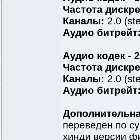
Частота дискр
Каналы:
2.0 (st
Аудио битрейт
Аудио кодек - 2
Частота дискр
Каналы:
2.0 (st
Аудио битрейт
Дополнительн
переведен по с
хинди версии фи