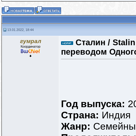
13.01.2022, 18:44
гумрал
Сталин / Stali
Координатор
переводом Одног
Год выпуска:
2
Страна:
Индия
Жанр:
Семейны