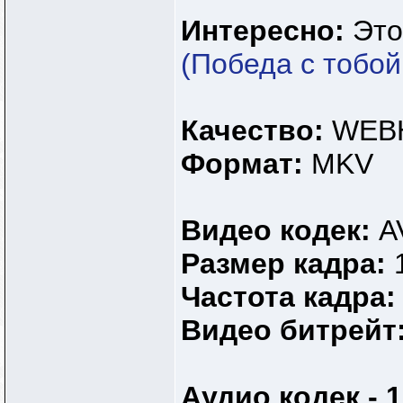
Интересно:
Это
(Победа с тобой!
Качество:
WEBH
Формат:
MKV
Видео кодек:
A
Размер кадра:
Частота кадра
Видео битрейт
Аудио кодек - 