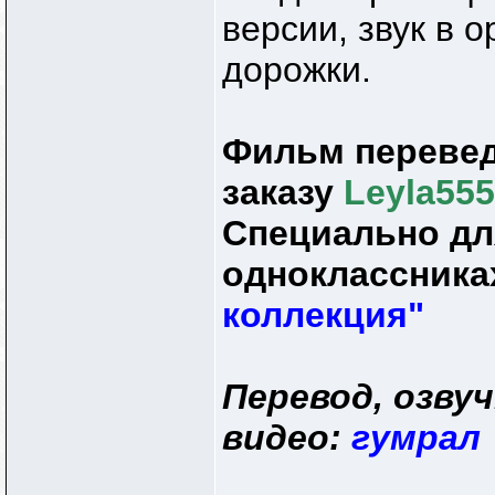
версии, звук в 
дорожки.
Фильм перевед
заказу
Leyla55
Специально для
одноклассник
коллекция"
Перевод, озвуч
видео:
гумрал